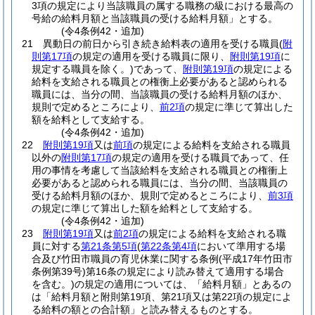
3項の規定により当該職員の属する職務の級における最高の
号給の給料月額と当該職員の受ける給料月額」とする。
(令4条例42・追加)
21
異動日の前日から引き続き給料表の適用を受ける職員
(
附
則第17項
の規定の適用を受ける職員に限り、
附則第19項
に
規定する職員を除く。)
であって、
附則第19項
の規定による
給料を支給される職員との権衡上必要があると認められる
職員には、当分の間、当該職員の受ける給料月額のほか、
規則で定めるところにより、
前2項
の規定に準じて算出した
額を給料として支給する。
(令4条例42・追加)
22
附則第19項
又は
前項
の規定による給料を支給される職員
以外の
附則第17項
の規定の適用を受ける職員であって、任
用の事情を考慮して当該給料を支給される職員との権衝上
必要があると認められる職員には、当分の間、当該職員の
受ける給料月額のほか、規則で定めるところにより、
前3項
の規定に準じて算出した額を給料として支給する。
(令4条例42・追加)
23
附則第19項
又は
前2項
の規定による給料を支給される職
員に対する
第21条第5項
(
第22条第4項
において準用する場
合及び竹田市職員の育児休業に関する条例
(平成17年竹田市
条例第39号)
第16条の規定により読み替えて適用する場合
を含む。)
の規定の適用については、「給料月額」とあるの
は「給料月額と附則第19項、第21項又は第22項の規定によ
る給料の額との合計額」と読み替えるものとする。