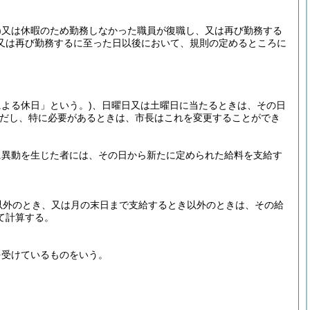
)
又は休暇のため勤務しなかった職員が復職し、又は再び勤務する
又は再び勤務するに至った日以後において、規則の定めるところに
による休日」という。)
、日曜日又は土曜日に当たるときは、その日
だし、特に必要があるときは、市長はこれを変更することができ
に異動を生じた者には、その日から新たに定められた給料を支給す
以外のとき、又は月の末日まで支給するとき以外のときは、その給
て計算する。
を受けているものをいう。