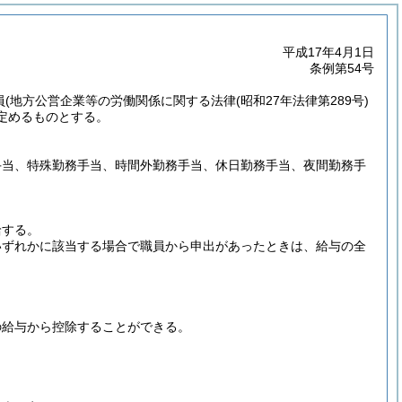
平成17年4月1日
条例第54号
員
(地方公営企業等の労働関係に関する法律
(昭和27年法律第289号)
定めるものとする。
手当、特殊勤務手当、時間外勤務手当、休日勤務手当、夜間勤務手
給する。
いずれかに該当する場合で職員から申出があったときは、給与の全
の給与から控除することができる。