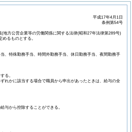
平成17年4月1日
条例第54号
員
(地方公営企業等の労働関係に関する法律
(昭和27年法律第289号)
定めるものとする。
手当、特殊勤務手当、時間外勤務手当、休日勤務手当、夜間勤務手
給する。
いずれかに該当する場合で職員から申出があったときは、給与の全
の給与から控除することができる。