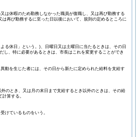
)
又は休暇のため勤務しなかった職員が復職し、又は再び勤務する
又は再び勤務するに至った日以後において、規則の定めるところに
による休日」という。)
、日曜日又は土曜日に当たるときは、その日
だし、特に必要があるときは、市長はこれを変更することができ
に異動を生じた者には、その日から新たに定められた給料を支給す
以外のとき、又は月の末日まで支給するとき以外のときは、その給
て計算する。
を受けているものをいう。