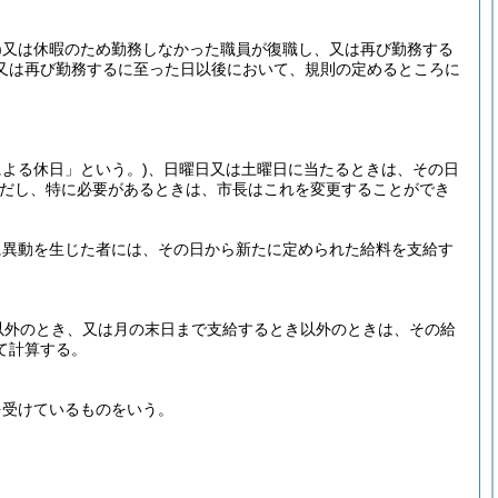
)
又は休暇のため勤務しなかった職員が復職し、又は再び勤務する
又は再び勤務するに至った日以後において、規則の定めるところに
による休日」という。)
、日曜日又は土曜日に当たるときは、その日
だし、特に必要があるときは、市長はこれを変更することができ
に異動を生じた者には、その日から新たに定められた給料を支給す
以外のとき、又は月の末日まで支給するとき以外のときは、その給
て計算する。
を受けているものをいう。