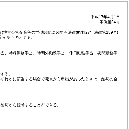
平成17年4月1日
条例第54号
員
(地方公営企業等の労働関係に関する法律
(昭和27年法律第289号)
定めるものとする。
手当、特殊勤務手当、時間外勤務手当、休日勤務手当、夜間勤務手
給する。
いずれかに該当する場合で職員から申出があったときは、給与の全
の給与から控除することができる。