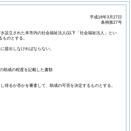
平成18年3月27日
条例第27号
づき設立された本市内の社会福祉法人
(以下「社会福祉法人」とい
るものとする。
長に提出しなければならない。
の助成の程度を記載した書類
達し得るか否かを審査して、助成の可否を決定するものとする。
。