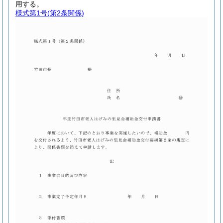
用する。
様式第1号
(第2条関係)