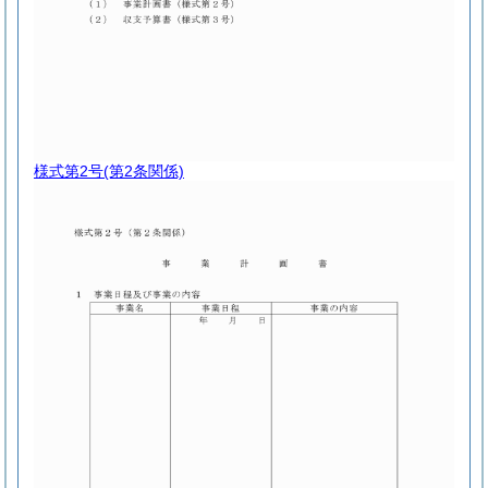
様式第2号
(第2条関係)