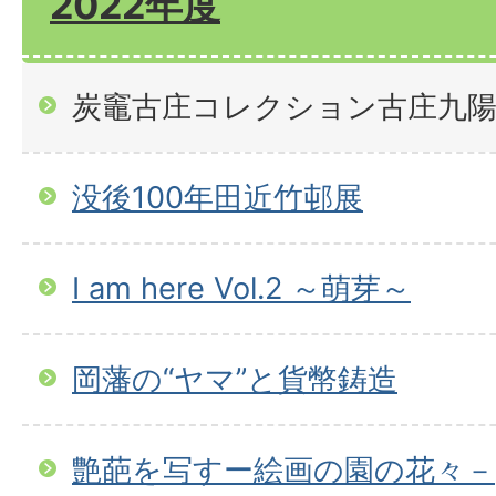
2022年度
炭竈古庄コレクション古庄九陽
没後100年田近竹邨展
I am here Vol.2 ～萌芽～
岡藩の“ヤマ”と貨幣鋳造
艶葩を写すー絵画の園の花々－