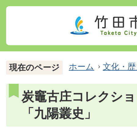
ホーム
文化・歴
現在のページ
炭竈古庄コレクショ
「九陽叢史」