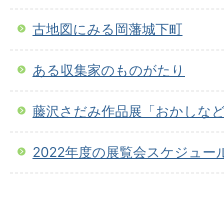
古地図にみる岡藩城下町
ある収集家のものがたり
藤沢さだみ作品展「おかしな
2022年度の展覧会スケジュー