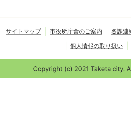
サイトマップ
市役所庁舎のご案内
各課連
個人情報の取り扱い
Copyright (c) 2021 Taketa city. A