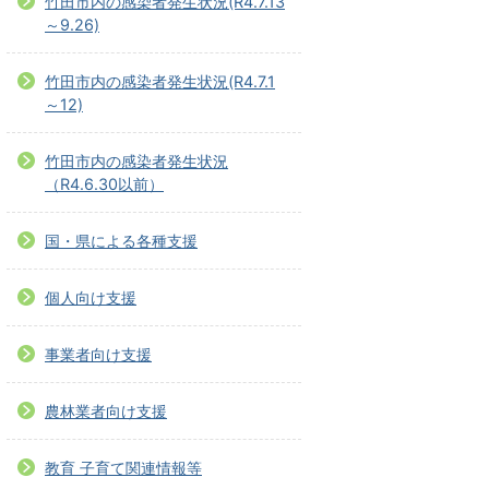
竹田市内の感染者発生状況(R4.7.13
～9.26)
竹田市内の感染者発生状況(R4.7.1
～12)
竹田市内の感染者発生状況
（R4.6.30以前）
国・県による各種支援
個人向け支援
事業者向け支援
農林業者向け支援
教育 子育て関連情報等