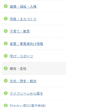
健康・福祉・人権
市政・まちづくり
子育て・教育
産業・事業者向け情報
学び・スポーツ
移住・定住
文化・歴史・観光
ライフシーンから探す
行かない窓口(電子申請)