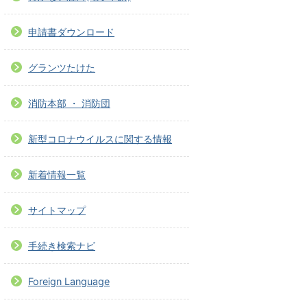
申請書ダウンロード
グランツたけた
消防本部 ・ 消防団
新型コロナウイルスに関する情報
新着情報一覧
サイトマップ
手続き検索ナビ
Foreign Language