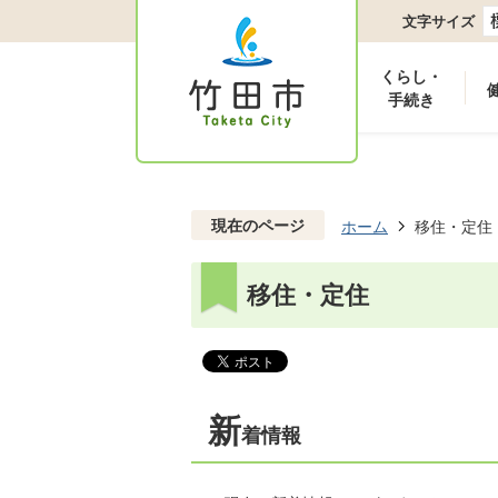
文字サイズ
くらし・
手続き
現在のページ
ホーム
移住・定住
移住・定住
新
着情報