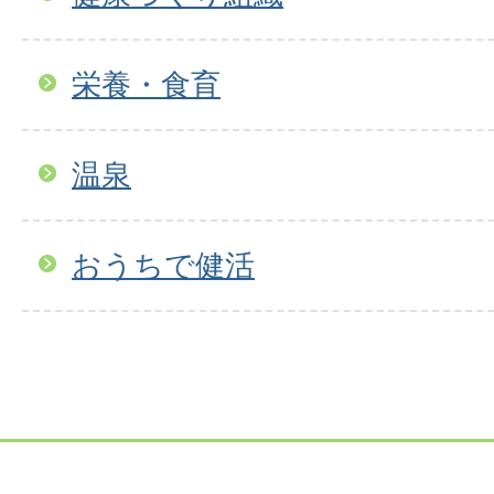
栄養・食育
温泉
おうちで健活