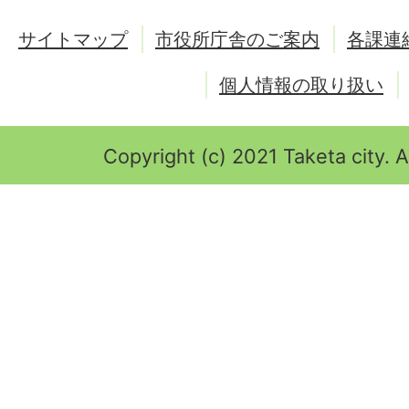
サイトマップ
市役所庁舎のご案内
各課連
個人情報の取り扱い
Copyright (c) 2021 Taketa city. A