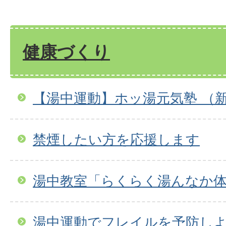
健康づくり
【湯中運動】ホッ湯元気塾 （
禁煙したい方を応援します
湯中教室「らくらく湯んなか
湯中運動でフレイルを予防し