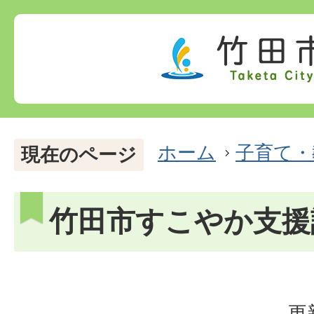
ホーム
子育て・
現在のページ
竹田市すこやか支援
更