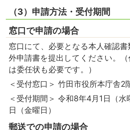
（3）申請方法・受付期間
窓口で申請の場合
窓口にて、必要となる本人確認書
外申請書を提出してください。（
は委任状も必要です。）
＜受付窓口＞ 竹田市役所本庁舎2
＜受付期間＞ 令和8年4月1日（水
日（金曜日）
郵送での申請の場合