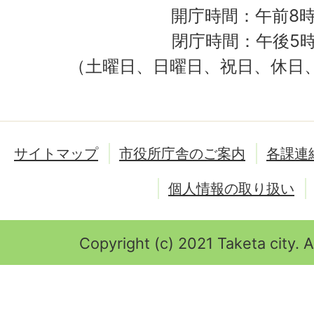
開庁時間：午前8時
閉庁時間：午後5時
（土曜日、日曜日、祝日、休日
サイトマップ
市役所庁舎のご案内
各課連
個人情報の取り扱い
Copyright (c) 2021 Taketa city. A