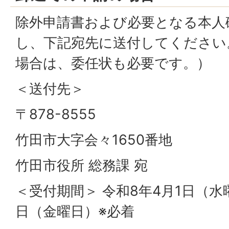
除外申請書および必要となる本人
し、下記宛先に送付してください
場合は、委任状も必要です。）
＜送付先＞
〒878-8555
竹田市大字会々1650番地
竹田市役所 総務課 宛
＜受付期間＞ 令和8年4月1日（水
日（金曜日）※必着