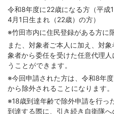
令和8年度に22歳になる方（平成1
4月1日生まれ（22歳）の方）
※竹田市内に住民登録がある方に
また、対象者ご本人に加え、対象
象者から委任を受けた任意代理人
うことができます。
※今回申請された方は、令和8年度
から除外されることになります。
※18歳到達年齢で除外申請を行っ
到達する際に、引き続き自衛隊へ