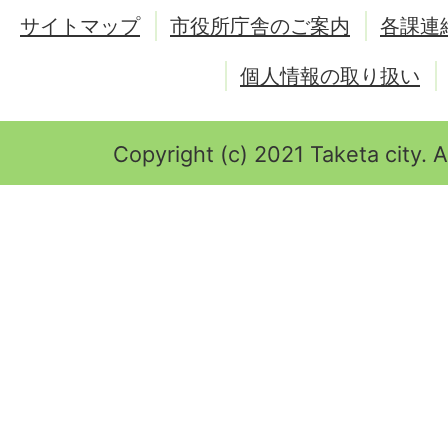
サイトマップ
市役所庁舎のご案内
各課連
個人情報の取り扱い
Copyright (c) 2021 Taketa city. A