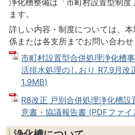
浄化槽整備は「市町村設置型制度
ます。
詳しい内容・制度については、本
係または各支所までお問い合わせ
市町村設置型合併処理浄化槽事
活排水処理のしおり R7.9月改正
1.9MB)
R8改正 戸別合併処理浄化槽
意書・協議報告書 (PDFファイル: 
浄化槽について