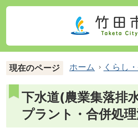
ホーム
くらし・
現在のページ
下水道(農業集落排
プラント・合併処理