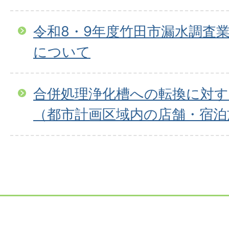
令和8・9年度竹田市漏水調査
について
合併処理浄化槽への転換に対
（都市計画区域内の店舗・宿泊