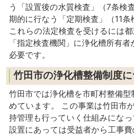
う「設置後の水質検査」（7条検
期的に行なう「定期検査」（11
これらの法定検査を受けるには都
「指定検査機関」に浄化槽所有者
必要です。
竹田市の浄化槽整備制度に
竹田市では浄化槽を市町村整備型
めています。 この事業は竹田市
持管理も行っていく仕組みになっ
設置にあっては受益者から工事費