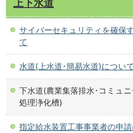
上下水道
サイバーセキュリティを確保
て
水道(上水道･簡易水道)につい
下水道(農業集落排水･コミュ
処理浄化槽)
指定給水装置工事事業者の申請