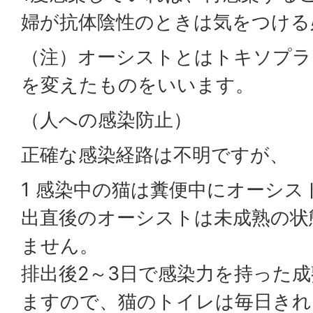
婦が抗体陰性のときは気をつける
（注）オーシストとはトキソプラ
を変えたものをいいます。
（人への感染防止）
正確な感染経路は不明ですが、
1 感染中の猫は糞便中にオーシ
出直後のオーシストは未成熟の状
ません。
排出後2～3日で感染力を持った
ますので、猫のトイレは毎日きれ