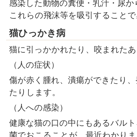
感染した動物の糞便・乳汁・尿か
これらの飛沫等を吸引することで
猫ひっかき病
猫に引っかかれたり、咬まれたあ
（人の症状）
傷が赤く腫れ、潰瘍ができたり、
たりします。
（人への感染）
健康な猫の口の中にもあるバルト
菌でおこることが、最近わかりま