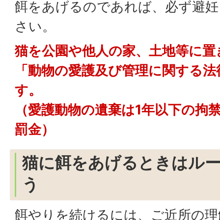
餌をあげるのであれば、必ず避妊
さい。
猫を公園や他人の家、土地等に置
「動物の愛護及び管理に関する法
す。
（愛護動物の遺棄は1年以下の拘禁
罰金）
猫に餌をあげるときはル
う
餌やりを続けるには、ご近所の理