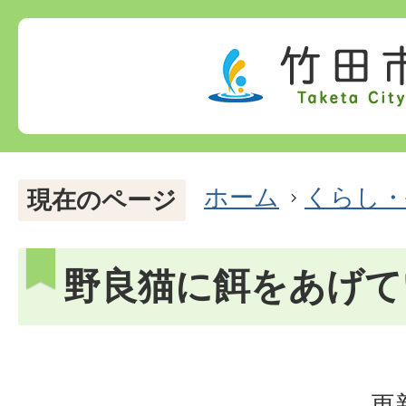
ホーム
くらし・
現在のページ
野良猫に餌をあげて
更