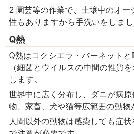
2 園芸等の作業で、土壌中のオ
性もありますから手洗いをしまし
Q熱
Q熱はコクシエラ・バーネットと
（細菌とウイルスの中間の性質を
します。
世界中に広く分布し、ダニが病原
物、家畜、犬や猫等広範囲の動物
人間以外の動物は感染しても症状
で注意が必要です。