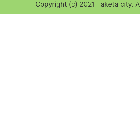
Copyright (c) 2021 Taketa city. A