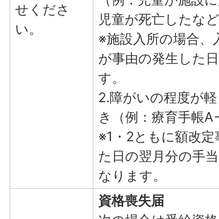
せくださ
児童が死亡したな
い。
※施設入所の場合、
が事由の発生した
す。
2.障がいの程度が
き（例：療育手帳A
※1・2ともに額改
た日の翌月分の手当
なります。
資格喪失届