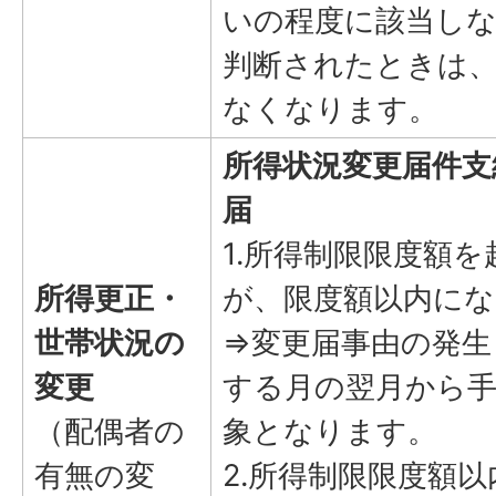
いの程度に該当し
判断されたときは
なくなります。
所得状況変更届件支
届
1.所得制限限度額
所得更正・
が、限度額以内にな
世帯状況の
⇒変更届事由の発生
変更
する月の翌月から手
（配偶者の
象となります。
有無の変
2.所得制限限度額