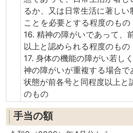
るか、又は日常生活に著しい
ことを必要とする程度のもの
16. 精神の障がいであって、
以上と認められる程度のもの
17. 身体の機能の障がい若し
神の障がいが重複する場合で
状態が前各号と同程度以上と
のもの
手当の額