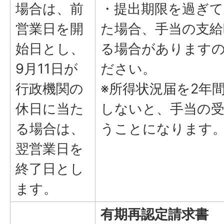
場合は、前
・提出期限を過ぎて
営業日を開
た場合、手当の支給
始日とし、
る場合があります
9月11日が
ださい。
行政機関の
※所得状況届を2年
休日に当た
しないと、手当の受
る場合は、
うことになります
翌営業日を
終了日とし
ます。
有期再認定請求書