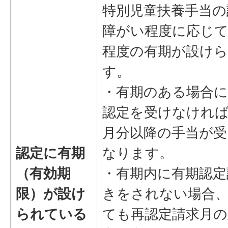
特別児童扶養手当の
障がい程度に応じて
程度の有期が設け
す。
・有期のある場合に
認定を受けなけれ
月分以降の手当が
認定に有期
なります。
（有効期
・有期内に有期認定
限）が設け
きをされない場合
られている
ても再認定請求月の