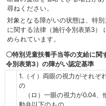
尋ねください。
対象となる障がいの状態は、特別
に関する法律（施行令別表第3）
められています。
〇特別児童扶養手当等の支給に関
令別表第3）の障がい認定基準
1.（イ）両眼の視力がそれぞれ
の
（ロ）一眼の視力が0.04、
動弁以下のもの