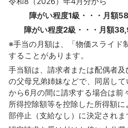
令和8（2026）年4月分から
障がい程度1級・・・月額58,
障がい程度2級・・・月額38,9
※手当の月額は、「物価スライド
することがあります。
手当額は、請求者または配偶者及
の父母兄弟姉妹などで、同居して
から6月の間に請求する場合は前
所得控除額等を控除した所得額に
部停止（支給なし）に決定されま