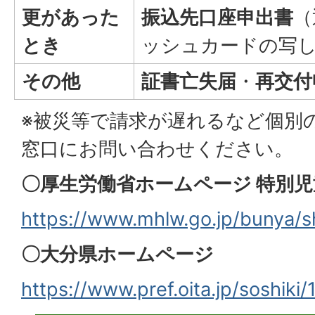
更があった
振込先口座申出書
（
とき
ッシュカードの写
その他
証書亡失届
・
再交付
※被災等で請求が遅れるなど個別
窓口にお問い合わせください。
〇厚生労働省ホームページ 特別
https://www.mhlw.go.jp/bunya/s
〇大分県ホームページ
https://www.pref.oita.jp/soshiki/