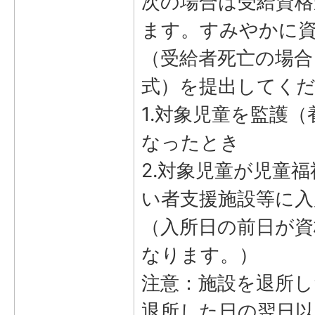
次の場合は受給資
ます。すみやかに
（受給者死亡の場合
式）を提出してく
1.対象児童を監護
なったとき
2.対象児童が児童
い者支援施設等に入
（入所日の前日が資
なります。）
注意：施設を退所し
退所した日の翌日以