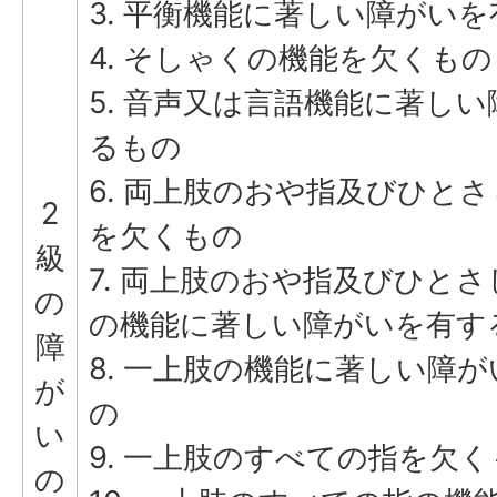
3. 平衡機能に著しい障がい
4. そしゃくの機能を欠くもの
5. 音声又は言語機能に著し
るもの
6. 両上肢のおや指及びひと
2
を欠くもの
級
7. 両上肢のおや指及びひと
の
の機能に著しい障がいを有す
障
8. 一上肢の機能に著しい障
が
の
い
9. 一上肢のすべての指を欠
の