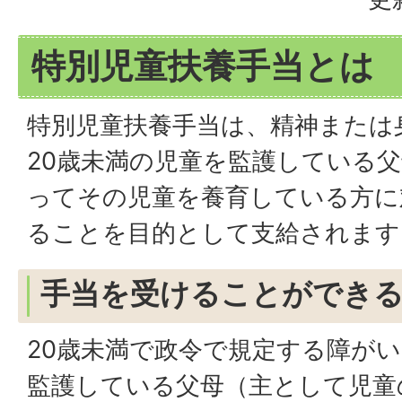
特別児童扶養手当とは
特別児童扶養手当は、精神または
20歳未満の児童を監護している
ってその児童を養育している方に
ることを目的として支給されます
手当を受けることができ
20歳未満で政令で規定する障が
監護している父母（主として児童