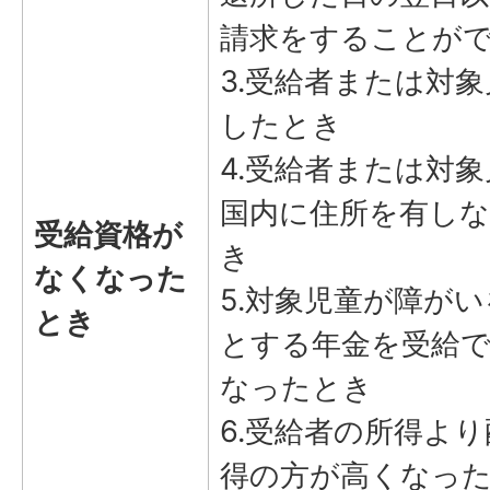
請求をすることが
3.受給者または対
したとき
4.受給者または対
国内に住所を有し
受給資格が
き
なくなった
5.対象児童が障が
とき
とする年金を受給
なったとき
6.受給者の所得よ
得の方が高くなっ