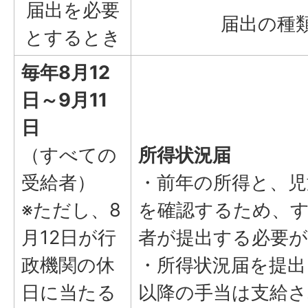
届出を必要
届出の種
とするとき
毎年8月12
日～9月11
日
（すべての
所得状況届
受給者）
・前年の所得と、児
※ただし、8
を確認するため、
月12日が行
者が提出する必要
政機関の休
・所得状況届を提出
日に当たる
以降の手当は支給