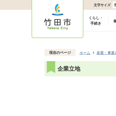
文字サイズ
くらし・
手続き
現在のページ
ホーム
産業・事業
企業立地