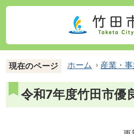
ホーム
産業・事
現在のページ
令和7年度竹田市優
更