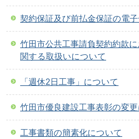
契約保証及び前払金保証の電子
竹田市公共工事請負契約約款に
関する取扱いについて
「週休2日工事」について
竹田市優良建設工事表彰の変更
工事書類の簡素化について