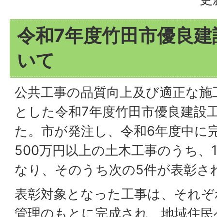
令和7年度竹田市優良建
いて
公共工事の品質向上及び適正な施
とした令和7年度竹田市優良建設
た。市が発注し、令和6年度中に
500万円以上の土木工事のうち、
なり、そのうち次の5件が表彰さ
表彰対象となった工事は、それぞ
管理のもとに完成され、地域住民