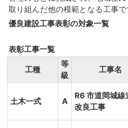
取り組んだ他の模範となる工事で
優良建設工事表彰の対象一覧
表彰工事一覧
等
工種
工事名
級
R6 市道岡城線
土木一式
A
改良工事