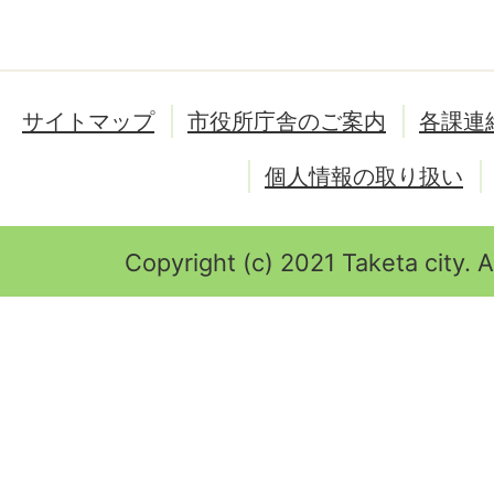
サイトマップ
市役所庁舎のご案内
各課連
個人情報の取り扱い
Copyright (c) 2021 Taketa city. A