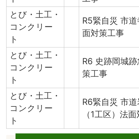
とび・土工・
R5緊自災 市
コンクリー
面対策工事
ト
とび・土工・
R6 史跡岡城
コンクリー
策工事
ト
とび・土工・
R6緊自災 市
コンクリー
（1工区）法面
ト