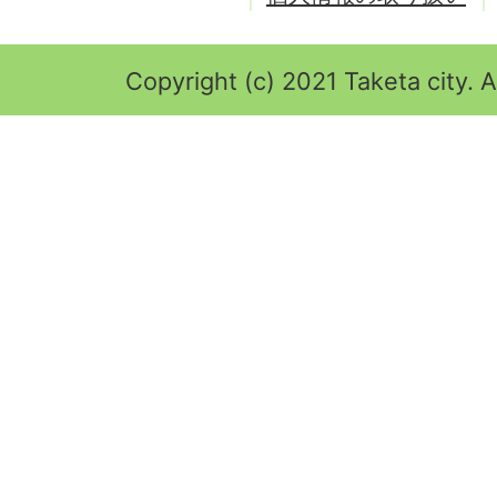
Copyright (c) 2021 Taketa city. A