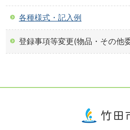
各種様式・記入例
登録事項等変更(物品・その他委