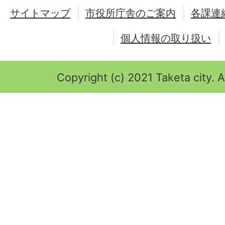
サイトマップ
市役所庁舎のご案内
各課連
個人情報の取り扱い
Copyright (c) 2021 Taketa city. A