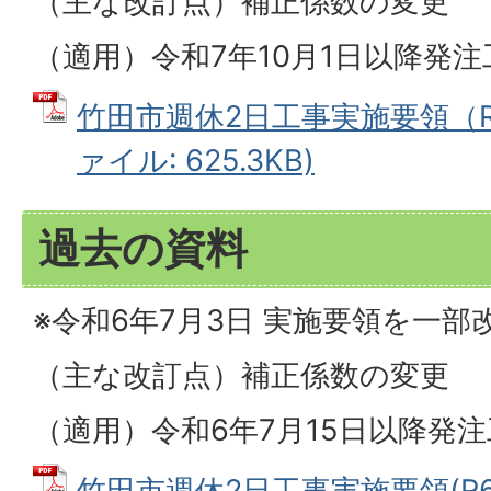
（主な改訂点）補正係数の変更
（適用）令和7年10月1日以降発注
竹田市週休2日工事実施要領（R7.1
ァイル: 625.3KB)
過去の資料
※令和6年7月3日 実施要領を一
（主な改訂点）補正係数の変更
（適用）令和6年7月15日以降発
竹田市週休2日工事実施要領(R6.7