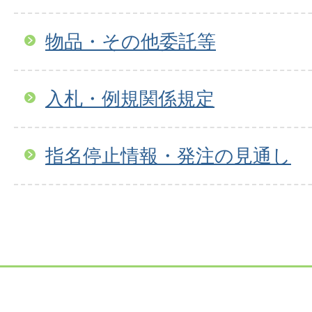
物品・その他委託等
入札・例規関係規定
指名停止情報・発注の見通し