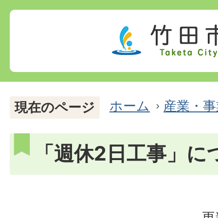
ホーム
産業・事
現在のページ
「週休2日工事」に
更