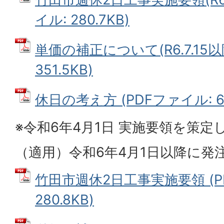
イル: 280.7KB)
単価の補正について(R6.7.15以
351.5KB)
休日の考え方 (PDFファイル: 64
※令和6年4月1日 実施要領を策定
（適用）令和6年4月1日以降に発
竹田市週休2日工事実施要領 (P
280.8KB)