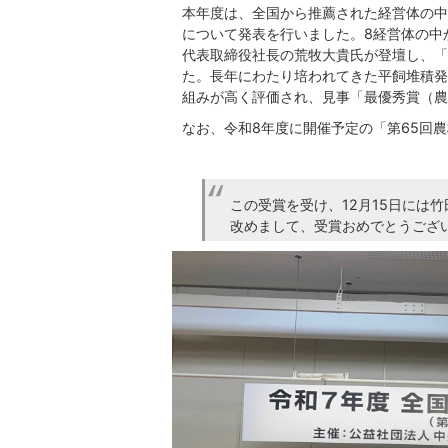
本年度は、全国から推薦された経営体の中
について発表を行いました。8経営体の中
代表取締役社長の荒牧大貴氏が登壇し、「
た。長年にわたり培われてきた平飼堆積発
組みが高く評価され、見事「最優秀賞（農
なお、令和8年度に開催予定の「第65回
この受賞を受け、12月15日には
改めまして、受賞おめでとうござ