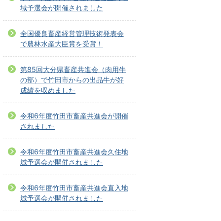
域予選会が開催されました
全国優良畜産経営管理技術発表会
で農林水産大臣賞を受賞！
第85回大分県畜産共進会（肉用牛
の部）で竹田市からの出品牛が好
成績を収めました
令和6年度竹田市畜産共進会が開催
されました
令和6年度竹田市畜産共進会久住地
域予選会が開催されました
令和6年度竹田市畜産共進会直入地
域予選会が開催されました