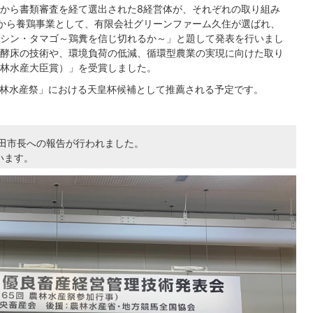
から書類審査を経て選出された8経営体が、それぞれの取り組み
から養鶏事業として、有限会社グリーンファーム久住が選ばれ、
シン・タマゴ～鶏糞を信じ切れるか～」と題して発表を行いまし
酵床の技術や、環境負荷の低減、循環型農業の実現に向けた取り
林水産大臣賞）」を受賞しました。
農林水産祭」における天皇杯候補として推薦される予定です。
竹田市長への報告が行われました。
います。