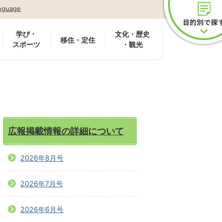
nguage
学び・
文化・歴史
移住・定住
スポーツ
・観光
広報掲載情報の詳細について
2026年8月号
2026年7月号
2026年6月号