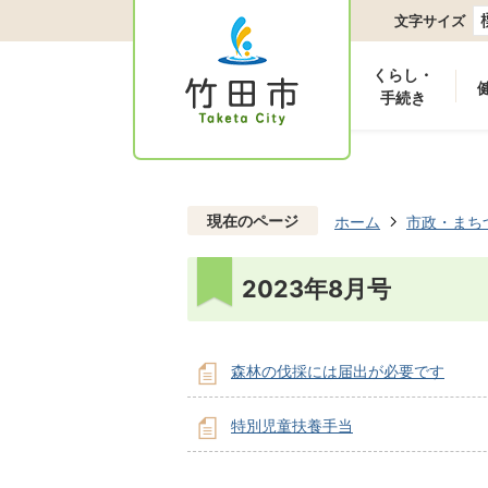
文字サイズ
くらし・
手続き
現在のページ
ホーム
市政・まち
2023年8月号
森林の伐採には届出が必要です
特別児童扶養手当