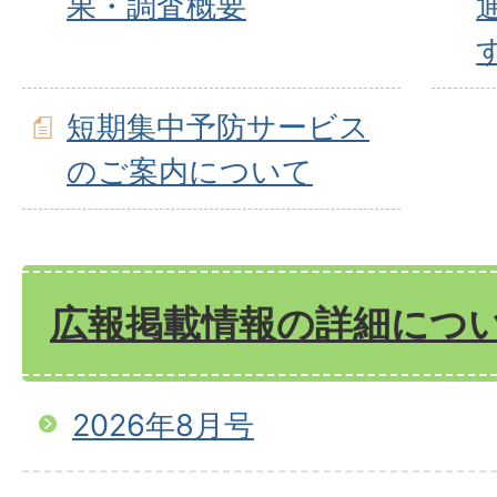
果・調査概要
短期集中予防サービス
のご案内について
広報掲載情報の詳細につ
2026年8月号