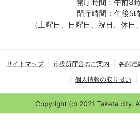
開庁時間：午前8時
閉庁時間：午後5時
（土曜日、日曜日、祝日、休日
サイトマップ
市役所庁舎のご案内
各課連
個人情報の取り扱い
Copyright (c) 2021 Taketa city. A