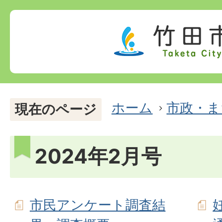
ホーム
市政・ま
現在のページ
2024年2月号
市民アンケート調査結