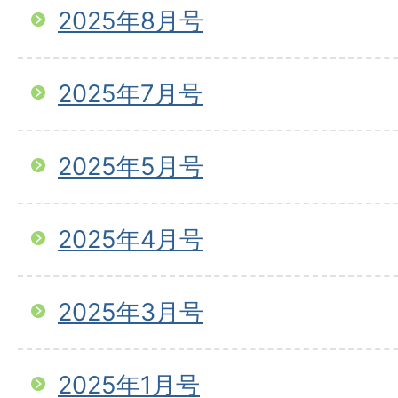
2025年8月号
2025年7月号
2025年5月号
2025年4月号
2025年3月号
2025年1月号