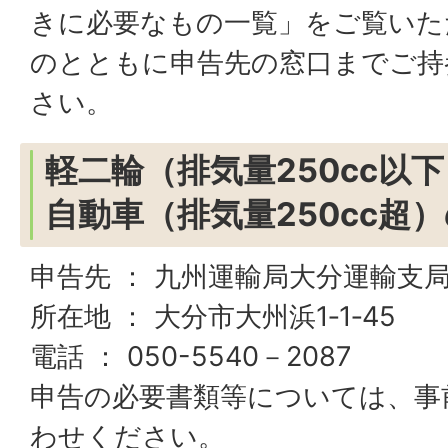
きに必要なもの一覧」をご覧いた
のとともに申告先の窓口までご持
さい。
軽二輪（排気量250cc以
自動車（排気量250cc超
申告先 ： 九州運輸局大分運輸支
所在地 ： 大分市大州浜1‐1‐45
電話 ： 050-5540－2087
申告の必要書類等については、事
わせください。