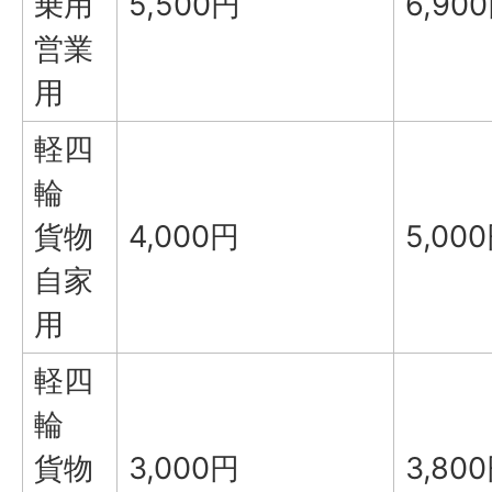
乗用
5,500円
6,90
営業
用
軽四
輪
貨物
4,000円
5,00
自家
用
軽四
輪
貨物
3,000円
3,80