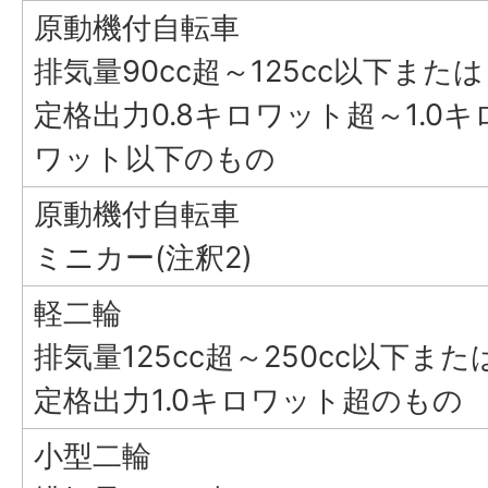
原動機付自転車
排気量90cc超～125cc以下または
定格出力0.8キロワット超～1.0キ
ワット以下のもの
原動機付自転車
ミニカー(注釈2)
軽二輪
排気量125cc超～250cc以下また
定格出力1.0キロワット超のもの
小型二輪