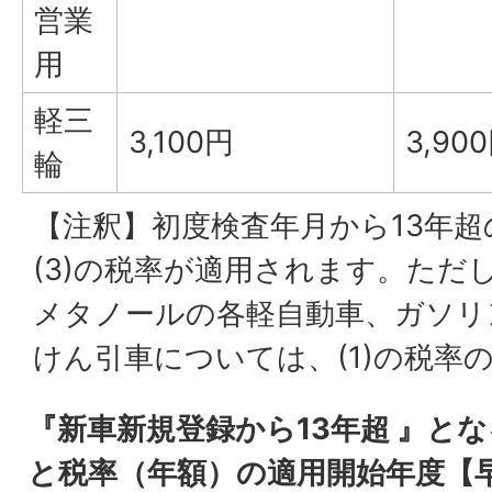
営業
用
軽三
3,100円
3,90
輪
【注釈】初度検査年月から13年
(3)の税率が適用されます。ただ
メタノールの各軽自動車、ガソリ
けん引車については、(1)の税率
『新車新規登録から13年超 』と
と税率（年額）の適用開始年度【