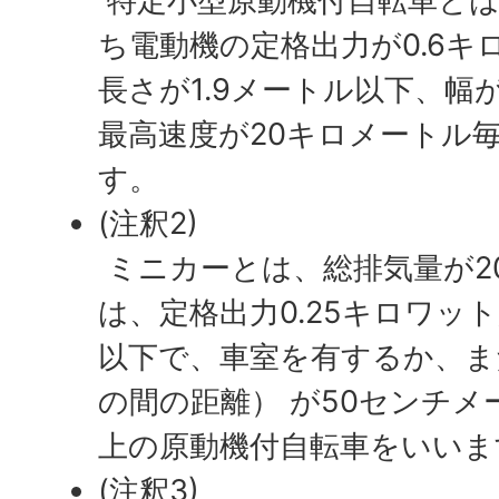
特定小型原動機付自転車とは
ち電動機の定格出力が0.6
長さが1.9メートル以下、幅
最高速度が20キロメートル
す。
(注釈2)
ミニカーとは、総排気量が20
は、定格出力0.25キロワット
以下で、車室を有するか、ま
の間の距離） が50センチ
上の原動機付自転車をいいま
(注釈3)