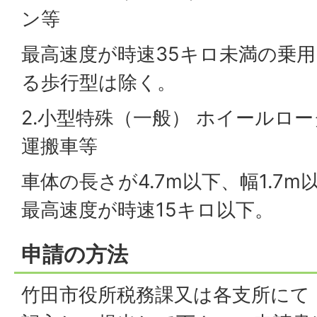
ン等
最高速度が時速35キロ未満の乗
る歩行型は除く。
2.小型特殊（一般） ホイールロ
運搬車等
車体の長さが4.7m以下、幅1.7m
最高速度が時速15キロ以下。
申請の方法
竹田市役所税務課又は各支所にて