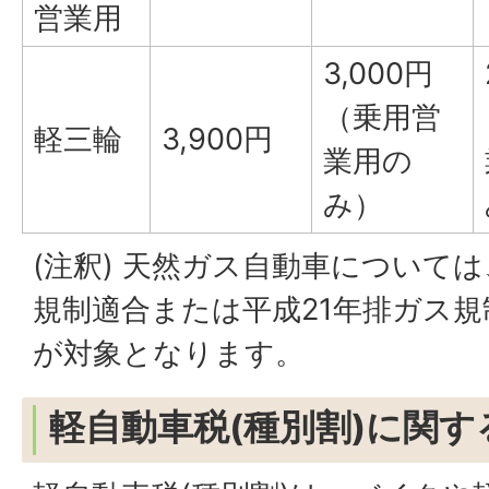
営業用
3,000円
（乗用営
軽三輪
3,900円
業用の
み）
(注釈) 天然ガス自動車について
規制適合または平成21年排ガス規制
が対象となります。
軽自動車税(種別割)に関す