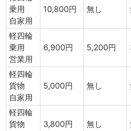
乗用
10,800円
無し
自家用
軽四輪
乗用
6,900円
5,200円
営業用
軽四輪
貨物
5,000円
無し
自家用
軽四輪
貨物
3,800円
無し