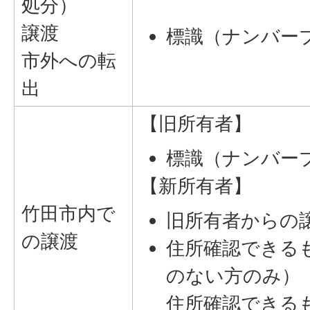
処分）
譲渡
標識（ナンバー
市外への転
出
【旧所有者】
標識（ナンバー
【新所有者】
竹田市内で
旧所有者からの
の譲渡
住所確認できる
のない方のみ）
住所確認できる