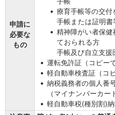
手帳
療育手帳等の交付
手帳または証明書
申請に
精神障がい者保健
必要な
ておられる方
もの
手帳及び自立支援
運転免許証（コピー
軽自動車検査証（コ
納税義務者の個人番
（マイナンバーカー
軽自動車税(種別割)