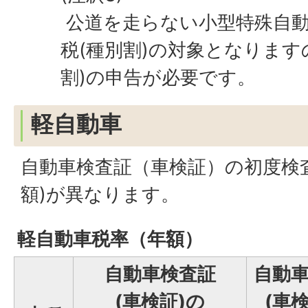
公道を走らない小型特殊自
税(種別割)の対象となります
割)の申告が必要です。
軽自動車
自動車検査証（車検証）の初度検
額)が異なります。
軽自動車税率（年額）
自動車検査証
自動
(車検証)の
(車