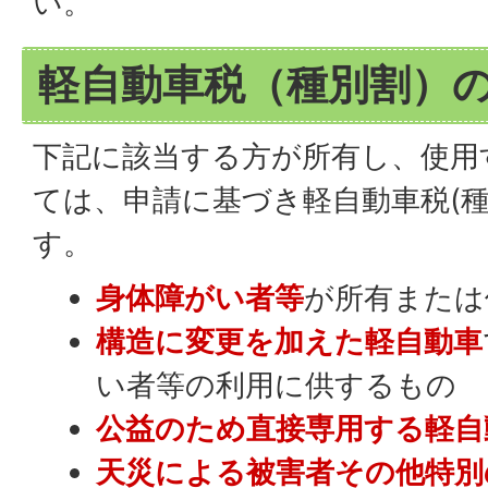
い。
軽自動車税（種別割）
下記に該当する方が所有し、使用
ては、申請に基づき軽自動車税(種
す。
身体障がい者等
が所有または
構造に変更を加えた軽自動車
い者等の利用に供するもの
公益のため直接専用する軽自
天災による被害者その他特別