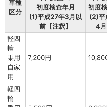
車種
初度検査年月
初度
区分
(1)平成27年3月以
(2)
前【注釈】
4
軽四
輪
乗用
7,200円
10,8
自家
用
軽四
輪