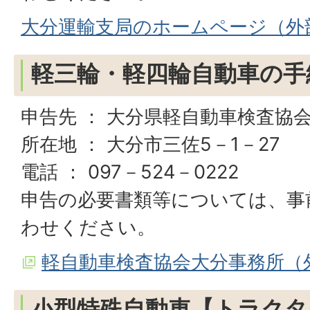
大分運輸支局のホームページ（外
軽三輪・軽四輪自動車の手
申告先 ： 大分県軽自動車検査協
所在地 ： 大分市三佐5－1－27
電話 ： 097－524－0222
申告の必要書類等については、事
わせください。
軽自動車検査協会大分事務所（
小型特殊自動車【トラクタ