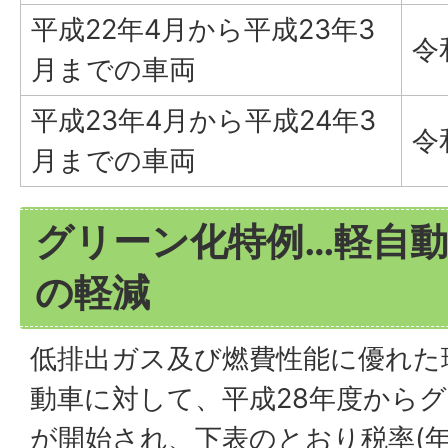
平成22年4月から平成23年3
令
月までの車両
平成23年4月から平成24年3
令
月までの車両
グリーン化特例…軽自
の軽減
低排出ガス及び燃費性能に優れた
動車に対して、平成28年度から
が開始され、下表のとおり税率(