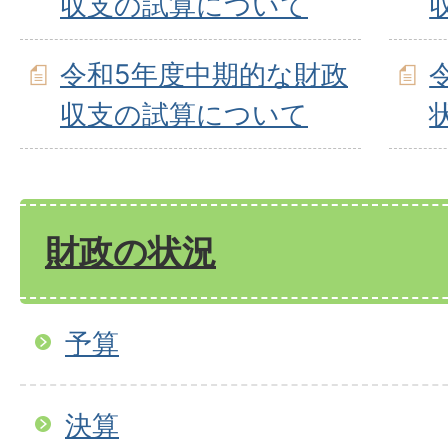
収支の試算について
令和5年度中期的な財政
収支の試算について
財政の状況
予算
決算