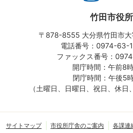
竹田市役所
〒878-8555 大分県竹田市
電話番号：0974-63-1
ファックス番号：0974-
開庁時間：午前8時
閉庁時間：午後5時
（土曜日、日曜日、祝日、休日
サイトマップ
市役所庁舎のご案内
各課連