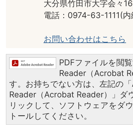
大分県竹田市大字会々16
電話：0974-63-1111(内
お問い合わせはこちら
PDFファイルを閲覧
Reader（Acroba
す。お持ちでない方は、左記の「A
Reader（Acrobat Reade
リックして、ソフトウェアをダ
トールしてください。