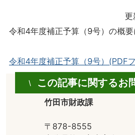
更
令和4年度補正予算（9号）の概
令和4年度補正予算（9号）(PDFファ
この記事に関するお
竹田市財政課
〒878-8555