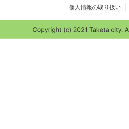
個人情報の取り扱い
Copyright (c) 2021 Taketa city. A