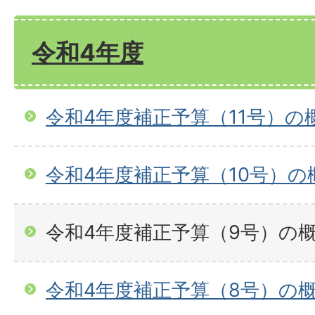
令和4年度
令和4年度補正予算（11号）の
令和4年度補正予算（10号）
令和4年度補正予算（9号）の
令和4年度補正予算（8号）の