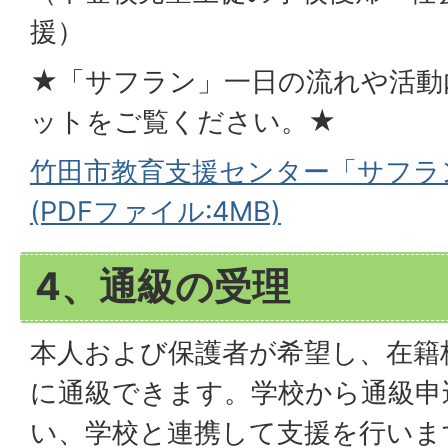
援）
★「サフラン」一日の流れや活動
ットをご覧ください。★
竹田市教育支援センター「サフラ
(PDFファイル:4MB)
4、通級の受理
本人および保護者が希望し、在籍
に通級できます。学校から通級申
い、学校と連携して支援を行いま