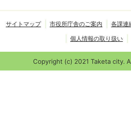
サイトマップ
市役所庁舎のご案内
各課連
個人情報の取り扱い
Copyright (c) 2021 Taketa city. A