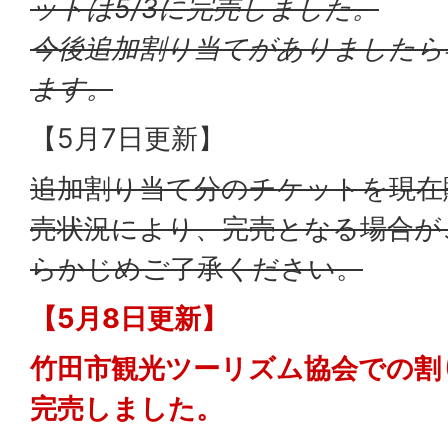
ットは5/3に完売しました。
今後追加割り当てがありましたら
ます。
【5月7日更新】
追加割り当て分のチケットを現在
売状況により、完売となる場合が
らかじめご了承ください。
【5月8日更新】
竹田市観光ツーリズム協会での割
完売しました。