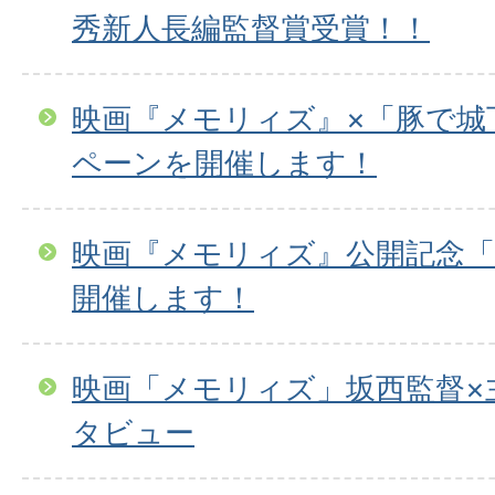
秀新人長編監督賞受賞！！
映画『メモリィズ』×「豚で城
ペーンを開催します！
映画『メモリィズ』公開記念「
開催します！
映画「メモリィズ」坂西監督×
タビュー