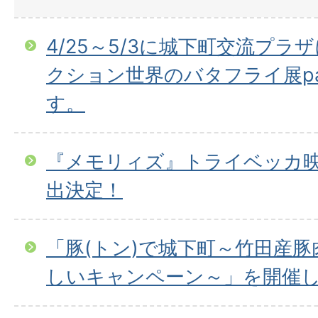
4/25～5/3に城下町交流プ
クション世界のバタフライ展pa
す。
『メモリィズ』トライベッカ映
出決定！
「豚(トン)で城下町～竹田産
しいキャンペーン～」を開催