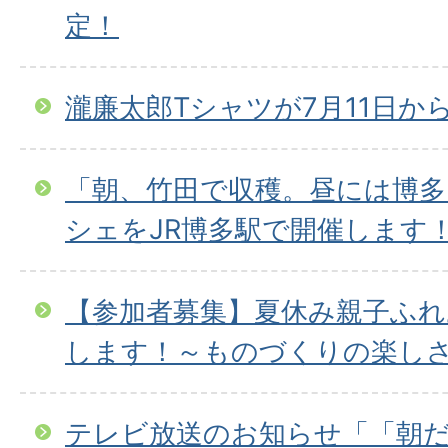
定！
瀧廉太郎Tシャツが7月11日か
「朝、竹田で収穫。昼には博多
シェをJR博多駅で開催します
【参加者募集】夏休み親子ふれ
します！～ものづくりの楽し
テレビ放送のお知らせ「「朝