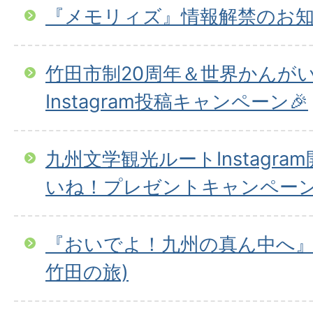
『メモリィズ』情報解禁のお
竹田市制20周年＆世界かんが
Instagram投稿キャンペーン🎉
九州文学観光ルートInstagr
いね！プレゼントキャンペー
『おいでよ！九州の真ん中へ』
竹田の旅)