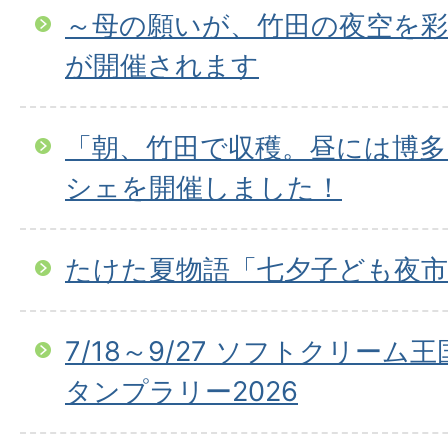
～母の願いが、竹田の夜空を彩
が開催されます
「朝、竹田で収穫。昼には博多
シェを開催しました！
たけた夏物語「七夕子ども夜市
7/18～9/27 ソフトクリーム
タンプラリー2026