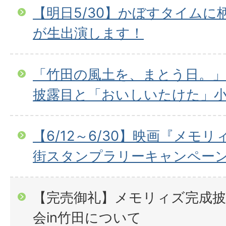
【明日5/30】かぼすタイムに
が生出演します！
「竹田の風土を、まとう日。」
披露目と「おいしいたけた」
【6/12～6/30】映画『メモ
街スタンプラリーキャンペー
【完売御礼】メモリィズ完成披
会in竹田について