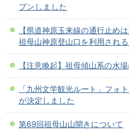
プンしました
【県道神原玉来線の通行止め
祖母山神原登山口を利用される
【注意喚起】祖母傾山系の水場
「九州文学観光ルート」フォ
が決定しました
第69回祖母山山開きについて