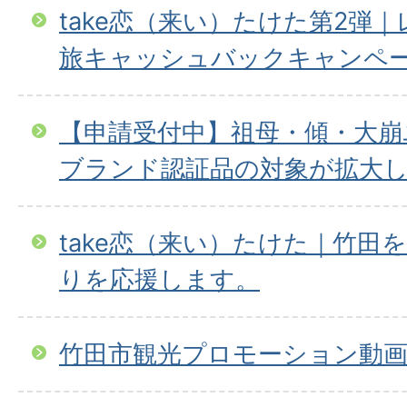
take恋（来い）たけた第2弾
旅キャッシュバックキャンペーン
【申請受付中】祖母・傾・大崩
ブランド認証品の対象が拡大
take恋（来い）たけた｜竹田
りを応援します。
竹田市観光プロモーション動