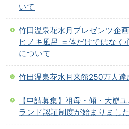
いて
竹田温泉花水月プレゼンツ企画“gr
ヒノキ風呂 ＝体だけではなく
について
竹田温泉花水月来館250万人達
【申請募集】祖母・傾・大崩
ランド認証制度が始まりまし