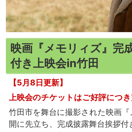
映画『メモリィズ』完
付き上映会in竹田
【5月8日更新】
上映会のチケットはご好評につき
竹田市を舞台に撮影された映画『
開に先立ち、完成披露舞台挨拶付