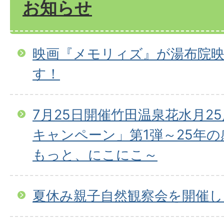
お知らせ
映画『メモリィズ』が湯布院
す！
7月25日開催竹田温泉花水月2
キャンペーン」第1弾～25年
もっと、にこにこ～
夏休み親子自然観察会を開催し