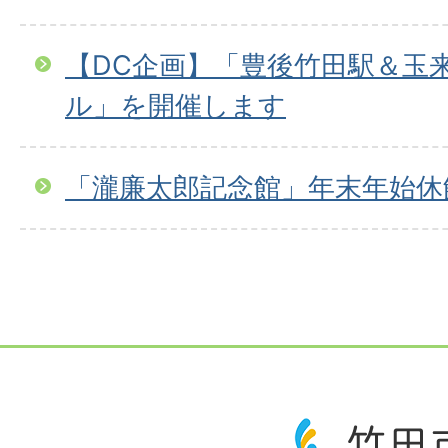
【DC企画】「豊後竹田駅＆玉
ル」を開催します
「瀧廉太郎記念館」年末年始休