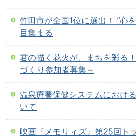
竹田市が全国1位に選出！ “心
目集まる
君の描く花火が、まちを彩る
づくり参加者募集～
温泉療養保健システムにおけ
いて
映画『メモリィズ』第25回ト