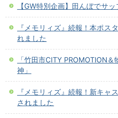
【GW特別企画】田んぼでサッ
『メモリィズ』続報！本ポス
れました
「竹田市CITY PROMOTION＆
神」
『メモリィズ』続報！新キャ
されました