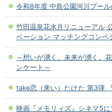
令和8年度 中島公園河川プー
竹田温泉花水月リニューアル 
ベーション マッチングコンペ
～想いが湧く。未来が湧く。花
ンケート～
take恋（来い）たけた 第3弾
映画『メモリィズ』シネマ5に