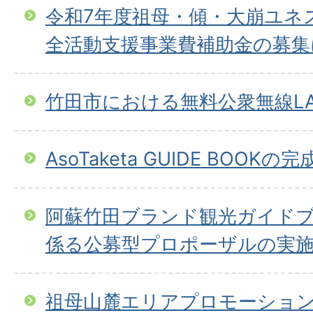
令和7年度祖母・傾・大崩ユネ
全活動支援事業費補助金の募集
竹田市における無料公衆無線L
AsoTaketa GUIDE BOOK
阿蘇竹田ブランド観光ガイド
係る公募型プロポーザルの実
祖母山麓エリアプロモーション