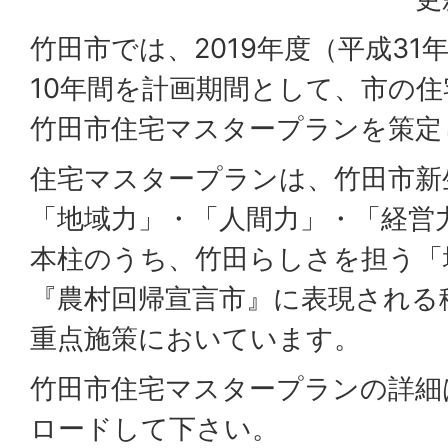
竹田市では、2019年度（平成31
10年間を計画期間として、市の
竹田市住宅マスタープランを策定
住宅マスタープランは、竹田市新
「地域力」・「人間力」・「経営
本柱のうち、竹田らしさを担う「
『農村回帰宣言市』に表現される
重点施策においています。
竹田市住宅マスタープランの詳細
ロードして下さい。