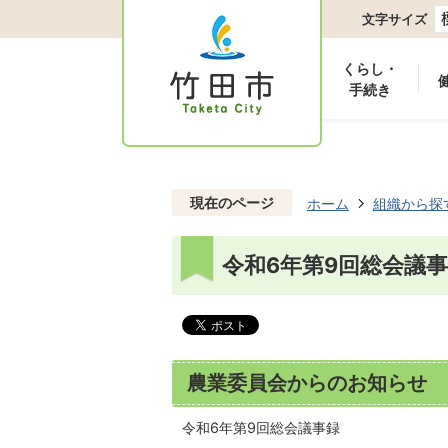
文字サイズ
くらし・
手続き
現在のページ
ホーム
組織から探
令和6年第9回総会議
農業委員会からのお知らせ
令和6年第9回総会議事録