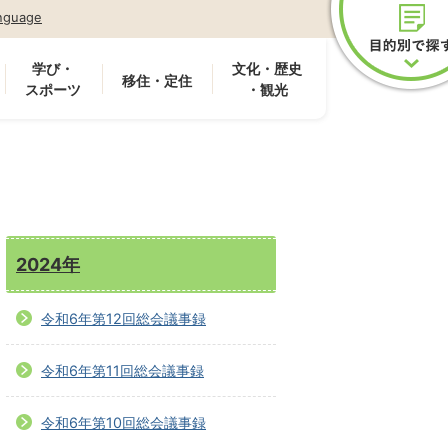
nguage
学び・
文化・歴史
移住・定住
スポーツ
・観光
2024年
令和6年第12回総会議事録
令和6年第11回総会議事録
令和6年第10回総会議事録