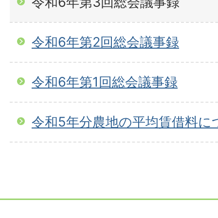
令和6年第3回総会議事録
令和6年第2回総会議事録
令和6年第1回総会議事録
令和5年分農地の平均賃借料につ