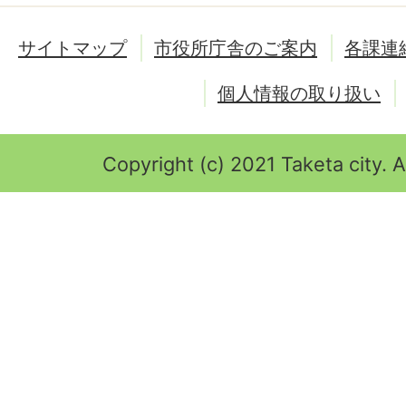
サイトマップ
市役所庁舎のご案内
各課連
個人情報の取り扱い
Copyright (c) 2021 Taketa city. A