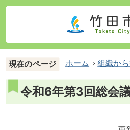
ホーム
組織から
現在のページ
令和6年第3回総会
更