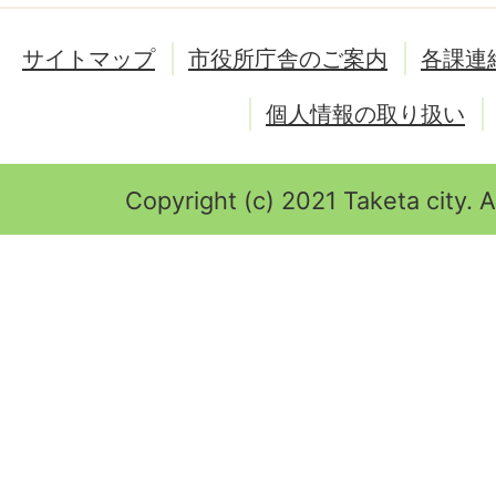
サイトマップ
市役所庁舎のご案内
各課連
個人情報の取り扱い
Copyright (c) 2021 Taketa city. A