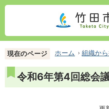
ホーム
組織から
現在のページ
令和6年第4回総会
更