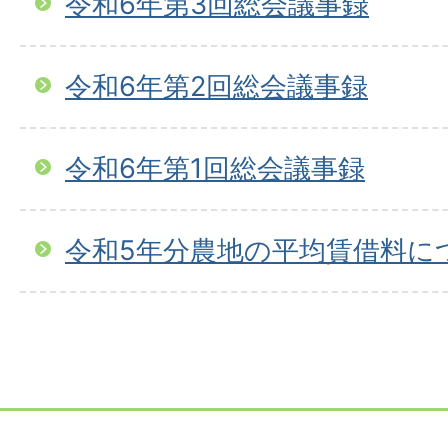
令和6年第3回総会議事録
令和6年第2回総会議事録
令和6年第1回総会議事録
令和5年分農地の平均賃借料につ