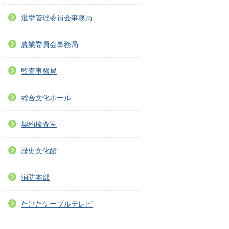
選挙管理委員会事務局
農業委員会事務局
監査事務局
総合文化ホール
契約検査室
歴史文化館
消防本部
たけたケーブルテレビ