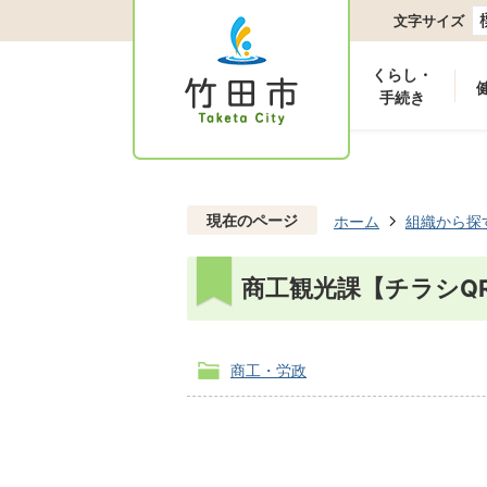
文字サイズ
くらし・
手続き
現在のページ
ホーム
組織から探
商工観光課【チラシQ
商工・労政