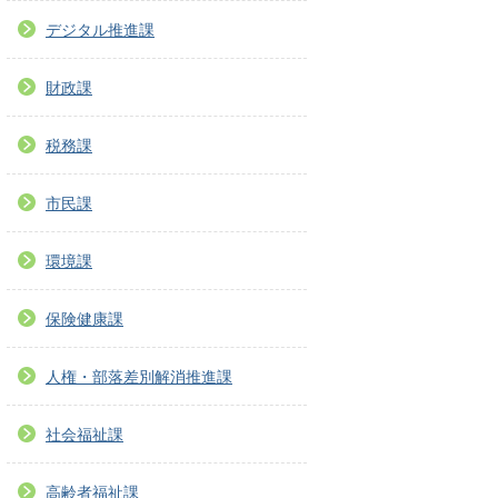
デジタル推進課
財政課
税務課
市民課
環境課
保険健康課
人権・部落差別解消推進課
社会福祉課
高齢者福祉課