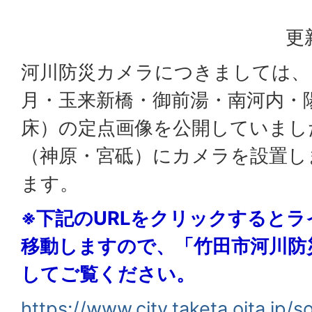
更
河川防災カメラにつきましては、
月・玉来新橋・御前湯・南河内・
床）の定点画像を公開していまし
（神原・宮砥）にカメラを設置し
ます。
※下記のURLをクリックすると
移動しますので、「竹田市河川防
してご覧ください。
https://www.city.taketa.oita.jp/s