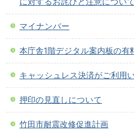
に対するお詫びと注意につい
マイナンバー
本庁舎1階デジタル案内板の有
キャッシュレス決済がご利用
押印の見直しについて
竹田市耐震改修促進計画