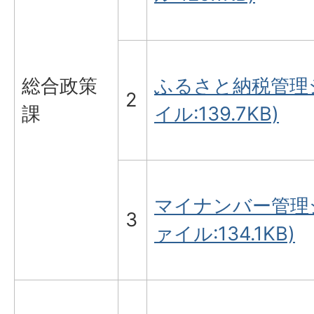
総合政策
ふるさと納税管理シ
2
課
イル:139.7KB)
マイナンバー管理シ
3
ァイル:134.1KB)