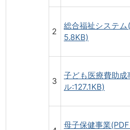
総合福祉システム(P
2
5.8KB)
子ども医療費助成事
3
ル:127.1KB)
母子保健事業(PDFフ