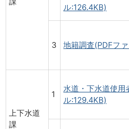
課
ル:126.4KB)
3
地籍調査(PDFファイ
水道・下水道使用者
1
ル:129.4KB)
上下水道
課