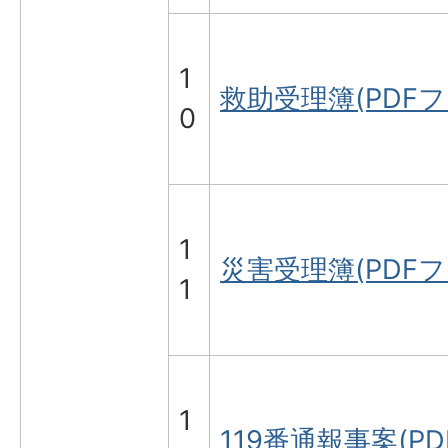
1
救助受理簿(PDFファ
0
1
災害受理簿(PDFファ
1
1
119番通報事案(PD