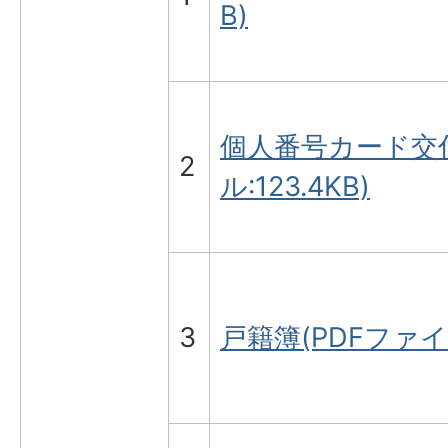
B)
個人番号カード交付
2
ル:123.4KB)
3
戸籍簿(PDFファイル: