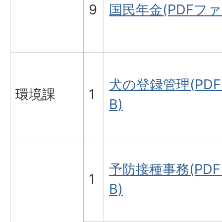
9
国民年金(PDFファイ
犬の登録管理(PDFフ
環境課
1
B)
予防接種事務(PDFフ
1
B)