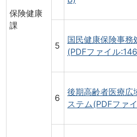
保険健康
課
国民健康保険事務
5
(PDFファイル:146.
後期高齢者医療広
6
ステム(PDFファイル