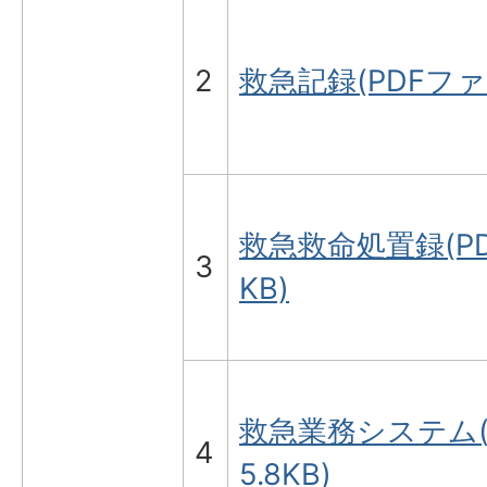
2
救急記録(PDFファイ
救急救命処置録(PD
3
KB)
救急業務システム(P
4
5.8KB)