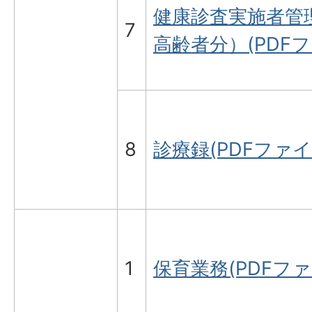
健康診査実施者管
7
高齢者分）(PDFファ
8
診療録(PDFファイル:
1
保育業務(PDFファイ