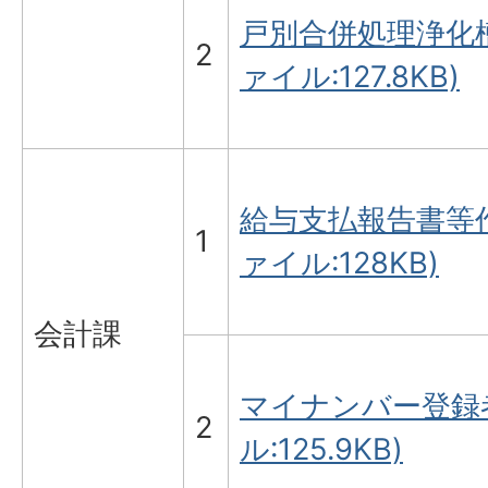
戸別合併処理浄化槽
2
ァイル:127.8KB)
給与支払報告書等作
1
ァイル:128KB)
会計課
マイナンバー登録者
2
ル:125.9KB)