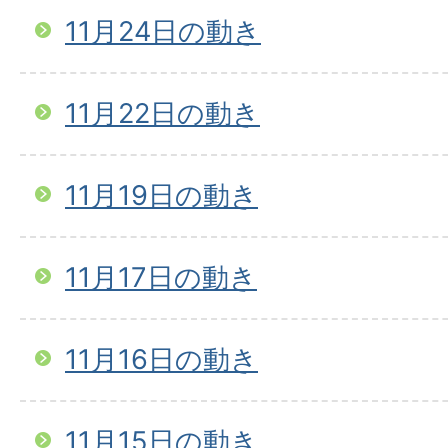
11月24日の動き
11月22日の動き
11月19日の動き
11月17日の動き
11月16日の動き
11月15日の動き