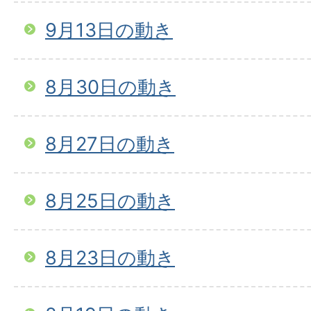
9月13日の動き
8月30日の動き
8月27日の動き
8月25日の動き
8月23日の動き