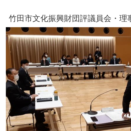
竹田市文化振興財団評議員会・理