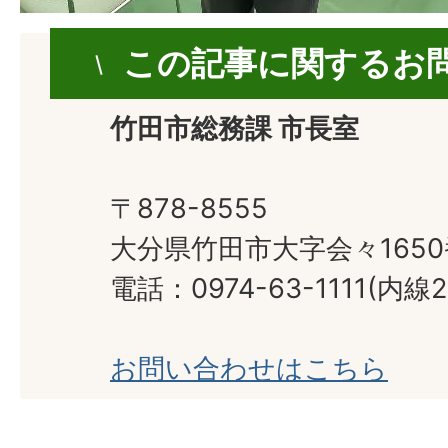
この記事に関するお
竹田市総務課 市長室
〒878-8555
大分県竹田市大字会々165
電話：0974-63-1111(内線2
お問い合わせはこちら