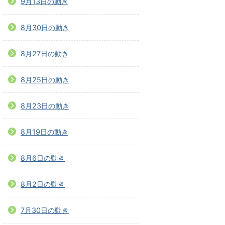
9月13日の動き
8月30日の動き
8月27日の動き
8月25日の動き
8月23日の動き
8月19日の動き
8月6日の動き
8月2日の動き
7月30日の動き