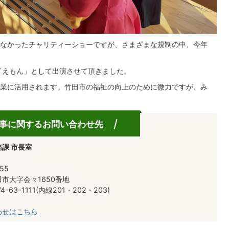
なかったチャリティーショーですが、さまざまな規制の中、今年
イえもん」として出演させて頂きました。
業に活用されます。竹田市の福祉の向上のために微力ですが、み
事に関するお問い合わせ先
課 市長室
55
市大字会々1650番地
-63-1111(内線201・202・203)
わせはこちら