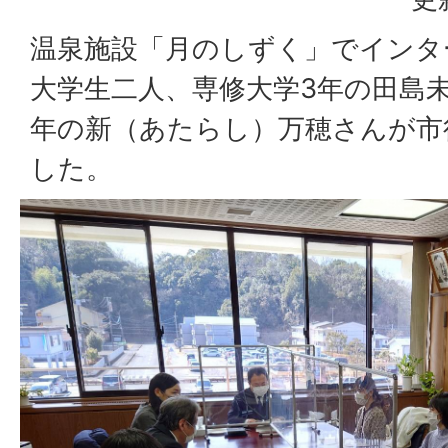
温泉施設「月のしずく」でインタ
大学生二人、専修大学3年の田島
年の新（あたらし）万穂さんが市
した。