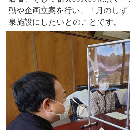
動や企画立案を行い、「月のしず
泉施設にしたいとのことです。