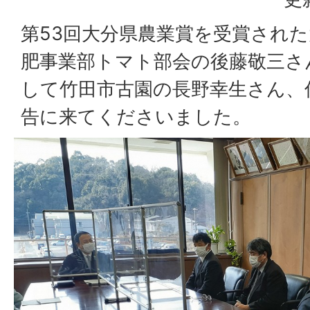
第53回大分県農業賞を受賞され
肥事業部トマト部会の後藤敬三さ
して竹田市古園の長野幸生さん、
告に来てくださいました。