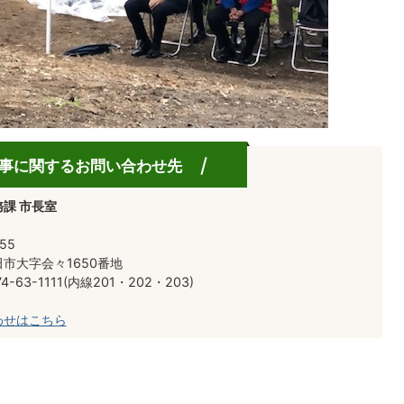
事に関するお問い合わせ先
課 市長室
55
市大字会々1650番地
-63-1111(内線201・202・203)
わせはこちら