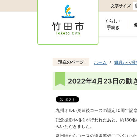
文字サイズ
くらし・
手続き
現在のページ
ホーム
組織から探
2022年4月23日の動
九州オルレ奥豊後コースの認定10周年記
記念撮影や植樹が行われたあと、約180
みいただきました。
常日頃からコースの環境整備にご尽力いた