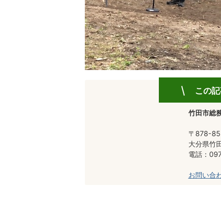
この記
竹田市総務
〒878-85
大分県竹田
電話：0974
お問い合