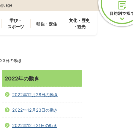
nguage
学び・
文化・歴史
移住・定住
スポーツ
・観光
月23日の動き
2022年の動き
2022年12月28日の動き
2022年12月23日の動き
2022年12月21日の動き