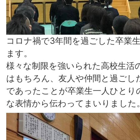
コロナ禍で3年間を過ごした卒業
ます。
様々な制限を強いられた高校生活
はもちろん、友人や仲間と過ごし
であったことが卒業生一人ひとり
な表情から伝わってまいりました