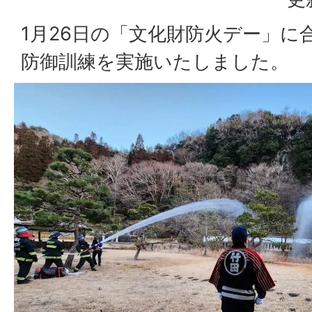
1月26日の「文化財防火デー」に
防御訓練を実施いたしました。