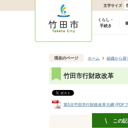
文字サイズ
くらし・
手続き
現在のページ
ホーム
組織から探
竹田市行財政改革
第5次竹田市行財政改革大綱 (PDFファイ
この記