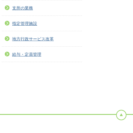
支所の業務
指定管理施設
地方行政サービス改革
給与・定員管理