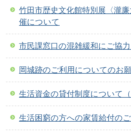
竹田市歴史文化館特別展〈瀧廉
催について
市民課窓口の混雑緩和にご協
岡城跡のご利用についてのお
生活資金の貸付制度について（
生活困窮の方への家賃給付のご