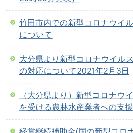
竹田市内での新型コロナウイ
について
大分県より新型コロナウイル
の対応について2021年2月3日
（大分県より）新型コロナウ
を受ける農林水産業者への支
経営継続補助金(国の新型コロナ