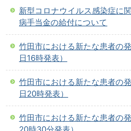
新型コロナウイルス感染症に
病手当金の給付について
竹田市における新たな患者の発
日16時発表）
竹田市における新たな患者の発
日20時発表）
竹田市における新たな患者の発
20時30分発表）