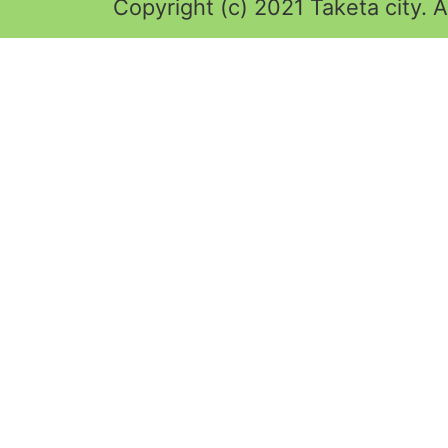
Copyright (c) 2021 Taketa city. A