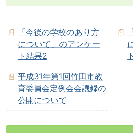
「今後の学校のあり方
について」のアンケー
ト結果2
平成31年第1回竹田市教
育委員会定例会会議録の
公開について