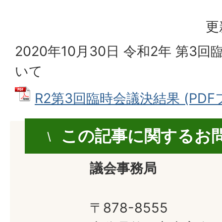
更
2020年10月30日 令和2年 第
いて
R2第3回臨時会議決結果 (PDFファ
この記事に関するお
議会事務局
〒878-8555