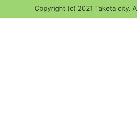
Copyright (c) 2021 Taketa city. A