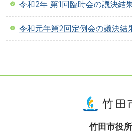
令和2年 第1回臨時会の議決結
令和元年第2回定例会の議決結
竹田市役所