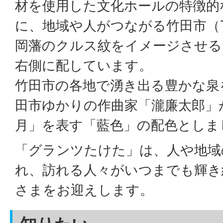
材を使用した文化ホールの特徴的
に、地域や人がつながる竹田市（T
岡藩のクルス紋をイメージさせる
右側に配しています。
竹田市の各地で湧き出る豊かな泉
田市ゆかりの作曲家「瀧廉太郎」
月」を表す「藍色」の配色としま
「グランツたけた」は、人や地域
れ、訪れる人々がいつまでも輝き
さまをお迎えします。