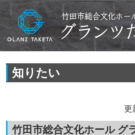
知りたい
更
竹田市総合文化ホール グ