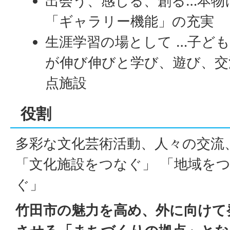
出会う、感じる、創る…本物
「ギャラリー機能」の充実
生涯学習の場として …子ど
が伸び伸びと学び、遊び、交
点施設
役割
多彩な文化芸術活動、人々の交流
「文化施設をつなぐ」 「地域をつ
ぐ」
竹田市の魅力を高め、外に向けて