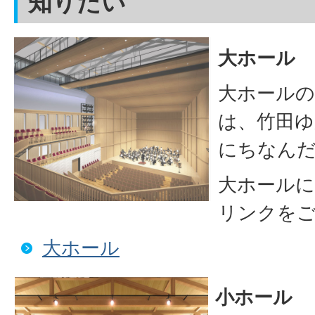
知りたい
大ホール
大ホールの
は、竹田ゆ
にちなん
大ホールに
リンクを
大ホール
小ホール