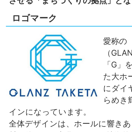
させる「まちづくりの拠点」とな
ロゴマーク
愛称の
（GLAN
「G」
た大ホ
にダイ
らめき
インになっています。
全体デザインは、ホールに響きあ