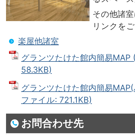
その他諸室
リンクをご
楽屋他諸室
グランツたけた館内簡易MAP (
58.3KB)
グランツたけた館内簡易MAP(パ
ファイル: 721.1KB)
お問合わせ先