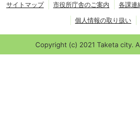
サイトマップ
市役所庁舎のご案内
各課連
個人情報の取り扱い
Copyright (c) 2021 Taketa city. A