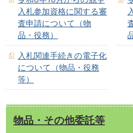
入札参加資格に関する審
査申請について（物
品・役務）
入札関連手続きの電子化
について（物品・役務
等）
物品・その他委託等