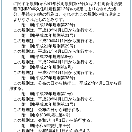
に関する規則
(昭和41年荻町規則第7号)
又は久住町保育所規
程
(昭和30年久住町規程第12号)
の規定によりなされた処
分、手続その他の行為は、それぞれこの規則の相当規定に
よりなされたものとみなす。
附
則
(平成18年
規則第22号)
この規則は、平成18年4月1日から施行する。
附
則
(平成20年
規則第21号)
この規則は、平成20年4月1日から施行する。
附
則
(平成21年
規則第29号)
この規則は、平成21年4月1日から施行する。
附
則
(平成22年
規則第8号)
この規則は、平成22年4月1日から施行する。
附
則
(平成27年
規則第6号)
この規則は、平成27年4月1日から施行する。
附
則
(平成27年
規則第38号)
この規則は、公布の日から施行し、平成27年4月1日から適
用する。
附
則
(平成28年
規則第1号)
この規則は、平成28年4月1日から施行する。
附
則
(平成30年
規則第11号)
この規則は、公布の日から施行する。
附
則
(令和3年
規則第4号)
この規則は、令和3年4月1日から施行する。
附
則
(令和5年
規則第9号)
この規則は、令和5年4月1日から施行する。