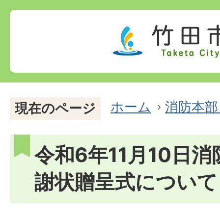
ホーム
消防本部
現在のページ
令和6年11月10日
謝状贈呈式について