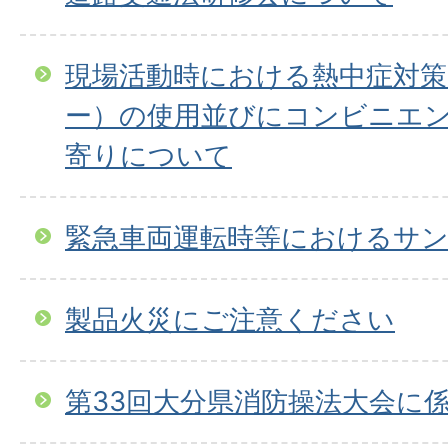
現場活動時における熱中症対
ー）の使用並びにコンビニエ
寄りについて
緊急車両運転時等におけるサ
製品火災にご注意ください
第33回大分県消防操法大会に