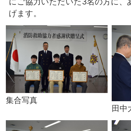
にご協力いただいた3名の方に、
げます。
集合写真
田中