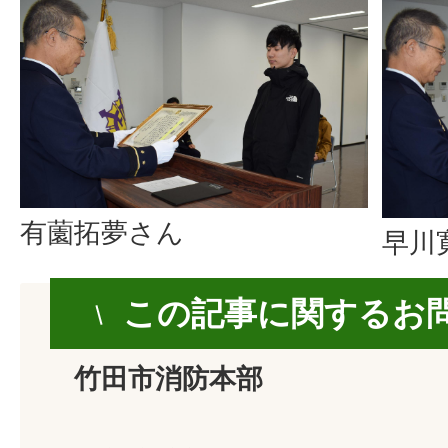
有薗拓夢さん
早川
この記事に関するお
竹田市消防本部