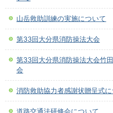
山岳救助訓練の実施について
第33回大分県消防操法大会
第33回大分県消防操法大会竹
会
消防救助協力者感謝状贈呈式に
道路交通法研修会について