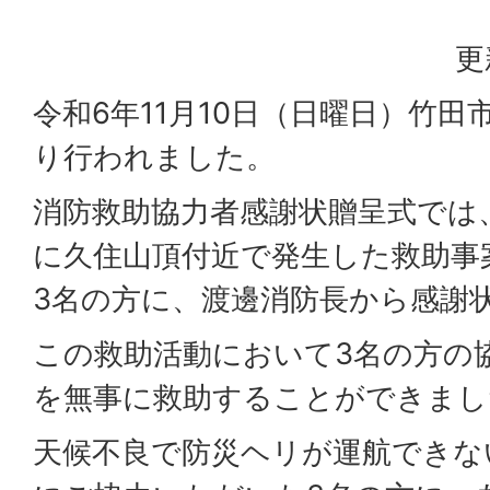
更
令和6年11月10日（日曜日）竹
り行われました。
消防救助協力者感謝状贈呈式では、
に久住山頂付近で発生した救助事
3名の方に、渡邊消防長から感謝
この救助活動において3名の方の
を無事に救助することができまし
天候不良で防災ヘリが運航できな