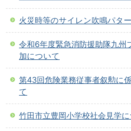
火災時等のサイレン吹鳴パタ
令和6年度緊急消防援助隊九州
加について
第43回危険業務従事者叙勲に
て
竹田市立豊岡小学校社会見学に