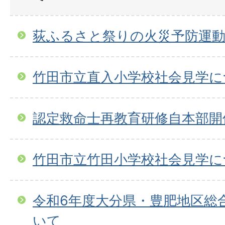
荻ふるさと祭りの火災予防運
竹田市立直入小学校社会見学に
認定救命士再教育研修自本部開
竹田市立竹田小学校社会見学に
令和6年度大分県・豊肥地区総
いて