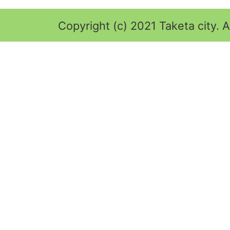
Copyright (c) 2021 Taketa city. A