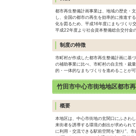
都市再生整備計画事業は、地域の歴史・文
し、全国の都市の再生を効率的に推進する
化を図るため、平成16年度にまちづくり
平成22年度より社会資本整備総合交付金
制度の特徴
市町村が作成した都市再生整備計画に基づ
の補助事業に比べ、市町村の自主性・裁量
的・一体的なまちづくりを進めることが可
竹田市中心市街地地区都市再
概要
本地区は、中心市街地の玄関口にふさわし
来街者を誘導する環境の創出が求められて
に利用・交流できる駅前空間を”創り”、市