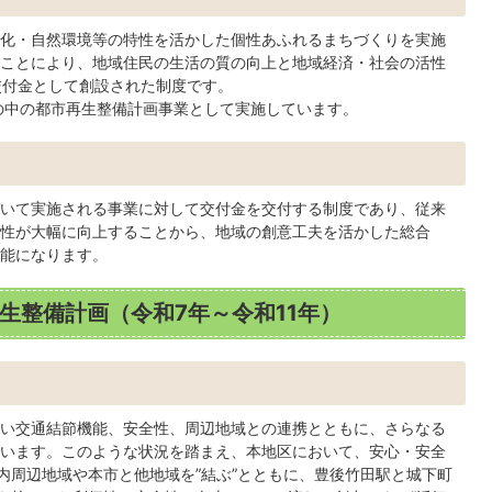
化・自然環境等の特性を活かした個性あふれるまちづくりを実施
ことにより、地域住民の生活の質の向上と地域経済・社会の活性
交付金として創設された制度です。
の中の都市再生整備計画事業として実施しています。
いて実施される事業に対して交付金を交付する制度であり、従来
性が大幅に向上することから、地域の創意工夫を活かした総合
能になります。
生整備計画（令和7年～令和11年）
い交通結節機能、安全性、周辺地域との連携とともに、さらなる
います。このような状況を踏まえ、本地区において、安心・安全
内周辺地域や本市と他地域を”結ぶ”とともに、豊後竹田駅と城下町