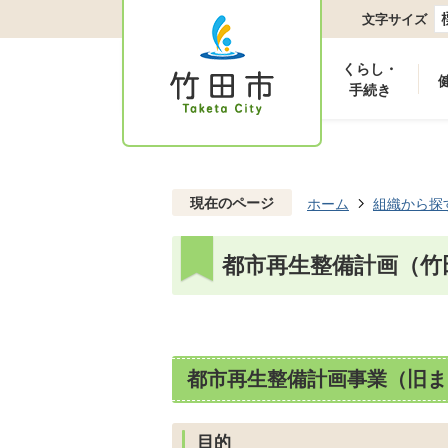
文字サイズ
くらし・
手続き
現在のページ
ホーム
組織から探
都市再生整備計画（竹
都市再生整備計画事業（旧ま
目的