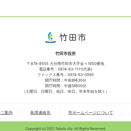
竹田市役所
〒878-8555 大分県竹田市大字会々1650番地
電話番号：0974-63-1111(代表)
ファックス番号：0974-63-0995
開庁時間：午前8時30分
閉庁時間：午後5時00分
（土曜日、日曜日、祝日、休日、年末年始を除く）
のご案内
各課連絡先
市ホームページについて
Copyright (c) 2021 Taketa city. All Rights Reserved.